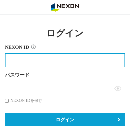
NEXON
ログイン
NEXON ID
パスワード
表
示
NEXON IDを保存
切
替
ログイン