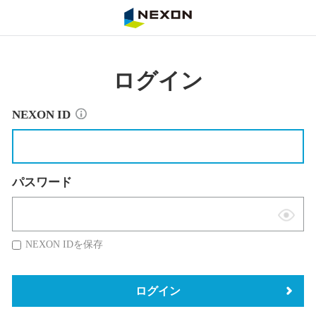
NEXON
ログイン
NEXON ID
パスワード
表
示
NEXON IDを保存
切
替
ログイン