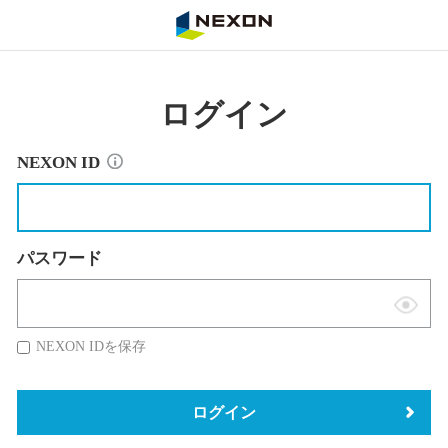
NEXON
ログイン
NEXON ID
パスワード
表
示
NEXON IDを保存
切
替
ログイン