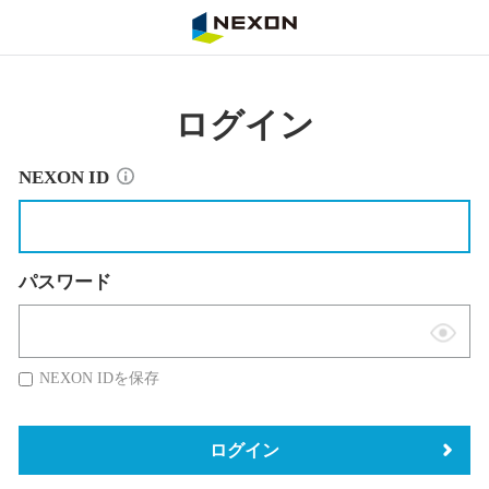
NEXON
ログイン
NEXON ID
パスワード
表
示
NEXON IDを保存
切
替
ログイン