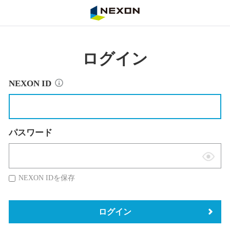
NEXON
ログイン
NEXON ID
パスワード
表
示
NEXON IDを保存
切
替
ログイン