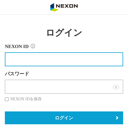
NEXON
ログイン
NEXON ID
パスワード
表
示
NEXON IDを保存
切
替
ログイン