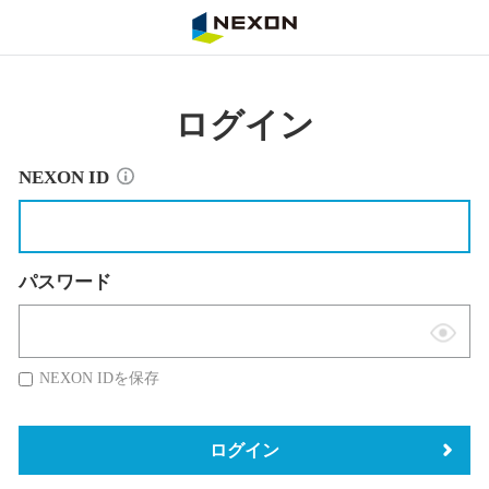
NEXON
ログイン
NEXON ID
パスワード
表
示
NEXON IDを保存
切
替
ログイン