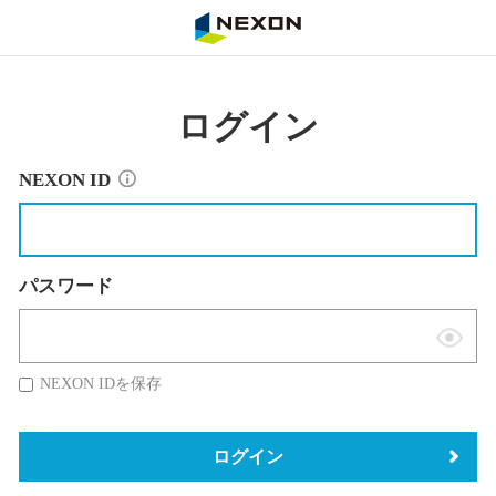
NEXON
ログイン
NEXON ID
パスワード
表
示
NEXON IDを保存
切
替
ログイン