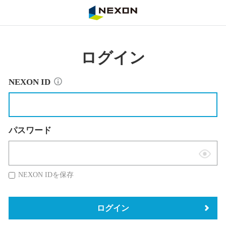
NEXON
ログイン
NEXON ID
パスワード
表
示
NEXON IDを保存
切
替
ログイン