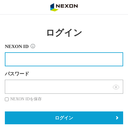
NEXON
ログイン
NEXON ID
パスワード
表
示
NEXON IDを保存
切
替
ログイン