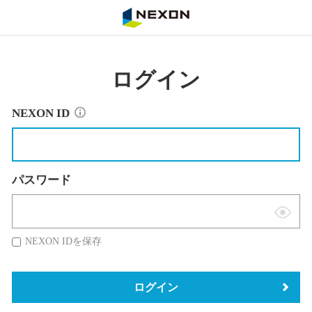
NEXON
ログイン
NEXON ID
パスワード
表
示
NEXON IDを保存
切
替
ログイン