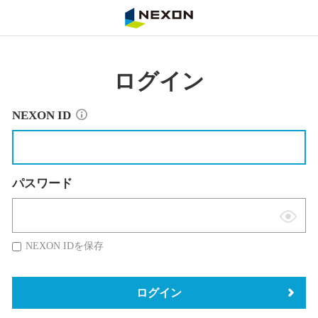
NEXON
ログイン
NEXON ID
パスワード
表
示
NEXON IDを保存
切
替
ログイン