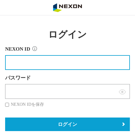
NEXON
ログイン
NEXON ID
パスワード
表
示
NEXON IDを保存
切
替
ログイン