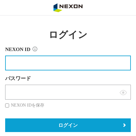
NEXON
ログイン
NEXON ID
パスワード
表
示
NEXON IDを保存
切
替
ログイン