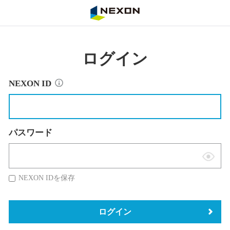
NEXON
ログイン
NEXON ID
パスワード
表
示
NEXON IDを保存
切
替
ログイン