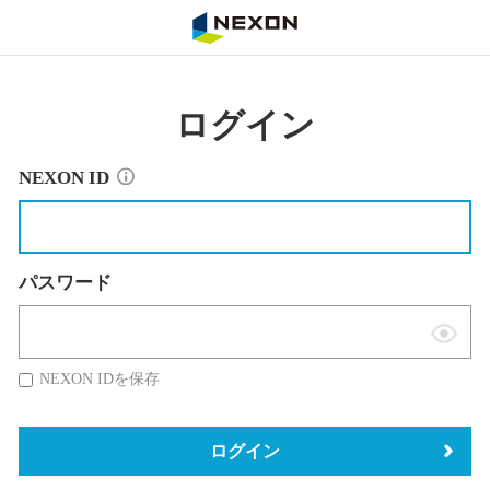
NEXON
ログイン
NEXON ID
パスワード
表
示
NEXON IDを保存
切
替
ログイン