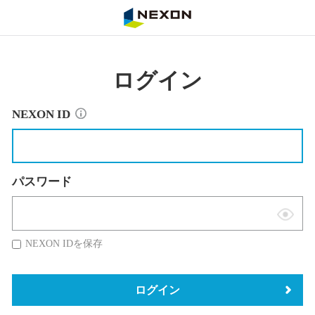
NEXON
ログイン
NEXON ID
パスワード
表
示
NEXON IDを保存
切
替
ログイン