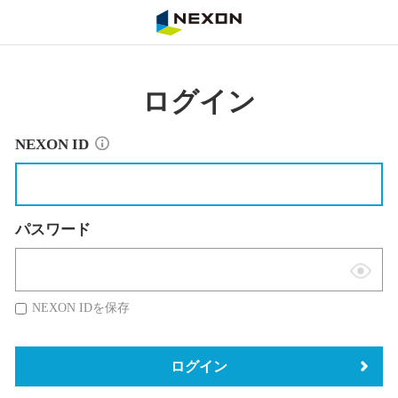
NEXON
ログイン
NEXON ID
パスワード
表
示
NEXON IDを保存
切
替
ログイン