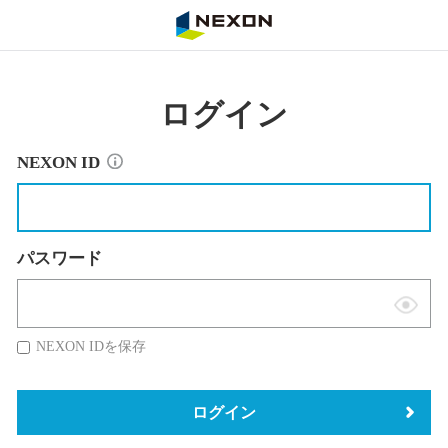
NEXON
ログイン
NEXON ID
パスワード
表
示
NEXON IDを保存
切
替
ログイン