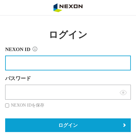
NEXON
ログイン
NEXON ID
パスワード
表
示
NEXON IDを保存
切
替
ログイン