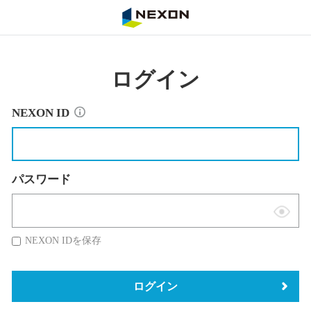
NEXON
ログイン
NEXON ID
パスワード
表
示
NEXON IDを保存
切
替
ログイン