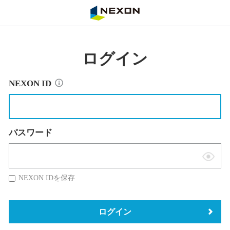
NEXON
ログイン
NEXON ID
パスワード
表
示
NEXON IDを保存
切
替
ログイン