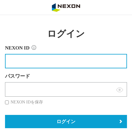
NEXON
ログイン
NEXON ID
パスワード
表
示
NEXON IDを保存
切
替
ログイン