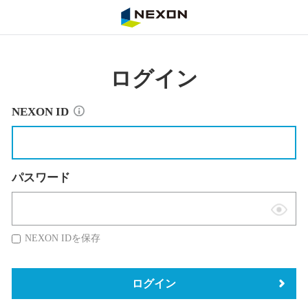
NEXON
ログイン
NEXON ID
パスワード
表
示
NEXON IDを保存
切
替
ログイン