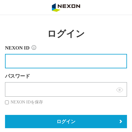
NEXON
ログイン
NEXON ID
パスワード
表
示
NEXON IDを保存
切
替
ログイン