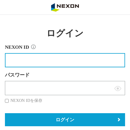
NEXON
ログイン
NEXON ID
パスワード
表
示
NEXON IDを保存
切
替
ログイン