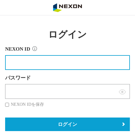
NEXON
ログイン
NEXON ID
パスワード
表
示
NEXON IDを保存
切
替
ログイン