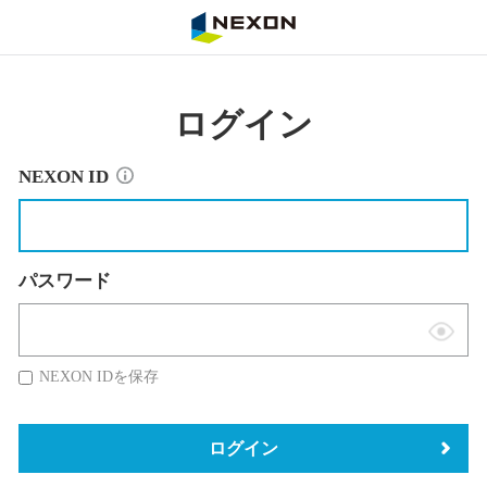
NEXON
ログイン
NEXON ID
パスワード
表
示
NEXON IDを保存
切
替
ログイン