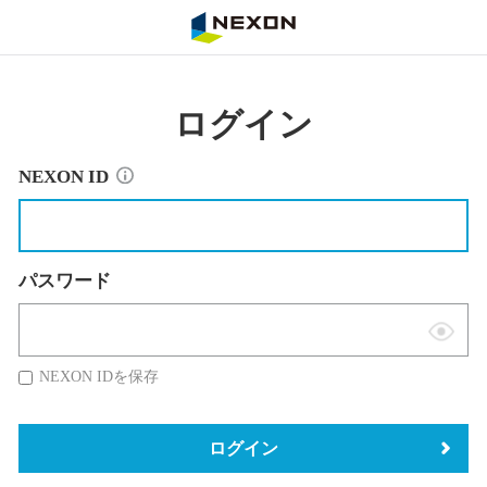
NEXON
ログイン
NEXON ID
パスワード
表
示
NEXON IDを保存
切
替
ログイン