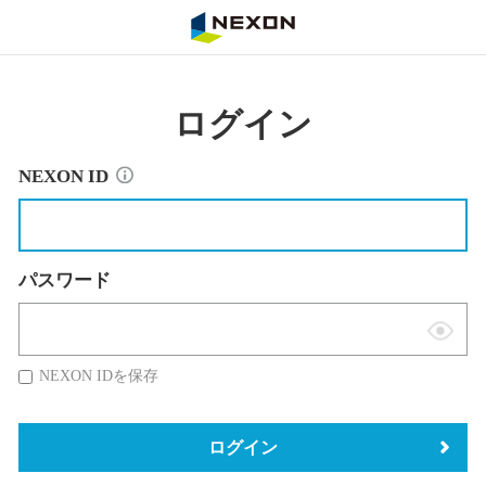
NEXON
ログイン
NEXON ID
パスワード
表
示
NEXON IDを保存
切
替
ログイン