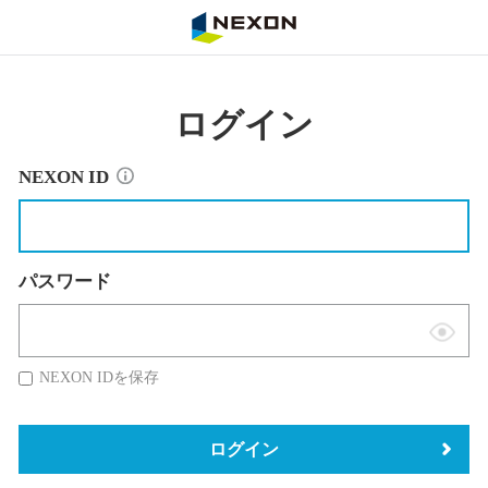
NEXON
ログイン
NEXON ID
パスワード
表
示
NEXON IDを保存
切
替
ログイン