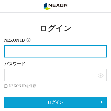
NEXON
ログイン
NEXON ID
パスワード
表
示
NEXON IDを保存
切
替
ログイン