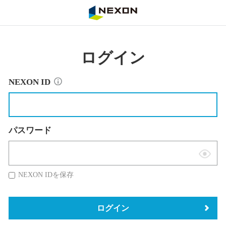
NEXON
ログイン
NEXON ID
パスワード
表
示
NEXON IDを保存
切
替
ログイン