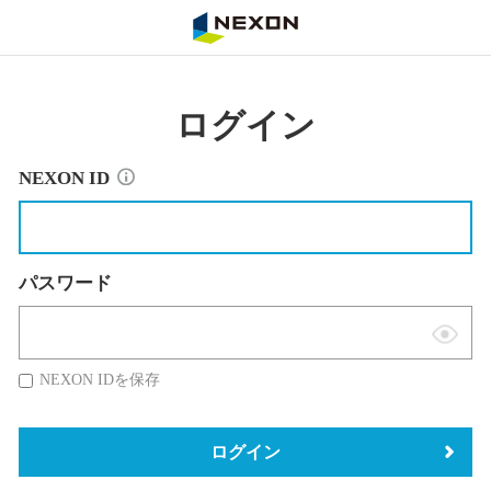
NEXON
ログイン
NEXON ID
パスワード
表
示
NEXON IDを保存
切
替
ログイン