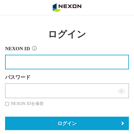
NEXON
ログイン
NEXON ID
パスワード
表
示
NEXON IDを保存
切
替
ログイン