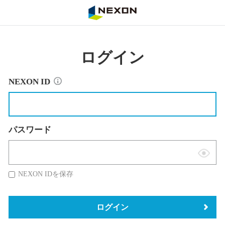
NEXON
ログイン
NEXON ID
パスワード
表
示
NEXON IDを保存
切
替
ログイン