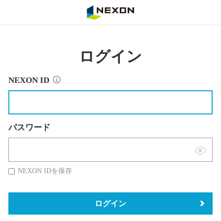
NEXON
ログイン
NEXON ID
パスワード
表
示
NEXON IDを保存
切
替
ログイン