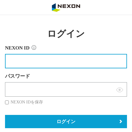
NEXON
ログイン
NEXON ID
パスワード
表
示
NEXON IDを保存
切
替
ログイン