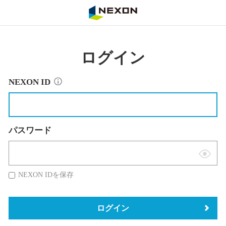
NEXON
ログイン
NEXON ID
パスワード
表
示
NEXON IDを保存
切
替
ログイン