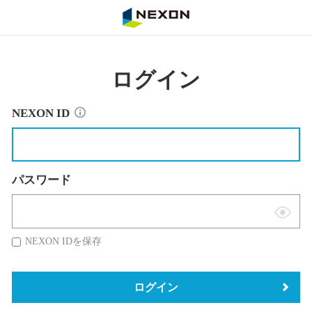
NEXON
ログイン
NEXON ID
パスワード
表
示
NEXON IDを保存
切
替
ログイン