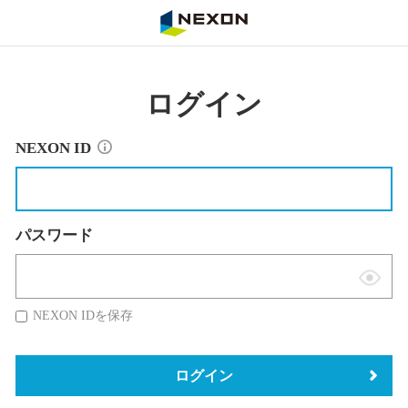
NEXON
ログイン
NEXON ID
パスワード
表
示
NEXON IDを保存
切
替
ログイン