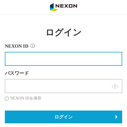
NEXON
ログイン
NEXON ID
パスワード
表
示
NEXON IDを保存
切
替
ログイン