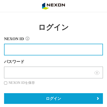
NEXON
ログイン
NEXON ID
パスワード
表
示
NEXON IDを保存
切
替
ログイン