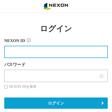
NEXON
ログイン
NEXON ID
パスワード
表
示
NEXON IDを保存
切
替
ログイン