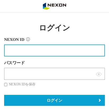
NEXON
ログイン
NEXON ID
パスワード
表
示
NEXON IDを保存
切
替
ログイン