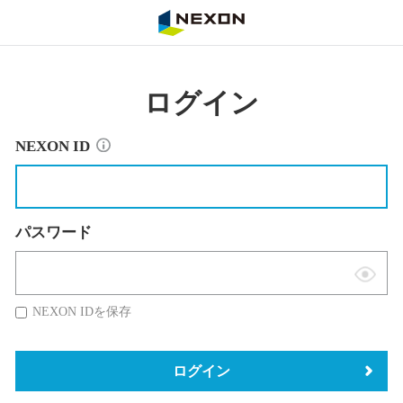
NEXON
ログイン
NEXON ID
パスワード
表
示
NEXON IDを保存
切
替
ログイン