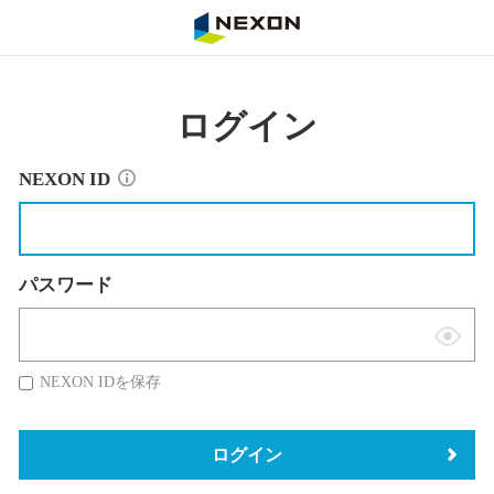
NEXON
ログイン
NEXON ID
パスワード
表
示
NEXON IDを保存
切
替
ログイン