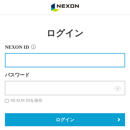
NEXON
ログイン
NEXON ID
パスワード
表
示
NEXON IDを保存
切
替
ログイン