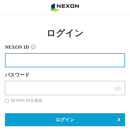
NEXON
ログイン
NEXON ID
パスワード
表
示
NEXON IDを保存
切
替
ログイン