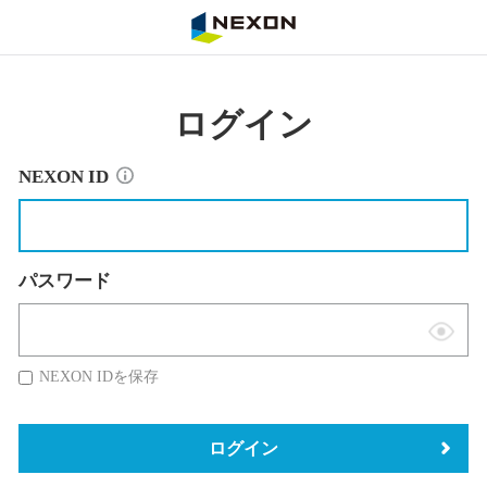
NEXON
ログイン
NEXON ID
パスワード
表
示
NEXON IDを保存
切
替
ログイン